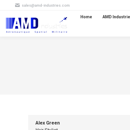
sales@amd-industries.com
Home
AMD Industrie
Alex Green