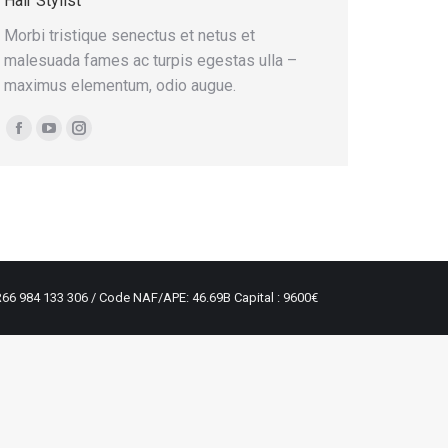
Hair Stylist
Morbi tristique senectus et netus et
malesuada fames ac turpis egestas ulla –
maximus elementum, odio augue.
Facebook
YouTube
Instagram
R66 984 133 306 / Code NAF/APE: 46.69B Capital : 9600€