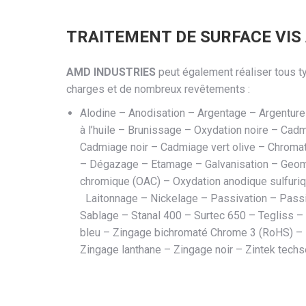
TRAITEMENT DE SURFACE VIS
AMD INDUSTRIES
peut également réaliser tous t
charges et de nombreux revêtements :
Alodine – Anodisation – Argentage – Argentur
à l’huile – Brunissage – Oxydation noire – Ca
Cadmiage noir – Cadmiage vert olive – Chroma
– Dégazage – Etamage – Galvanisation – Geo
chromique (OAC) – Oxydation anodique sulfuriqu
Laitonnage – Nickelage – Passivation – Passiv
Sablage – Stanal 400 – Surtec 650 – Tegliss – 
bleu – Zingage bichromaté Chrome 3 (RoHS) – 
Zingage lanthane – Zingage noir – Zintek techs