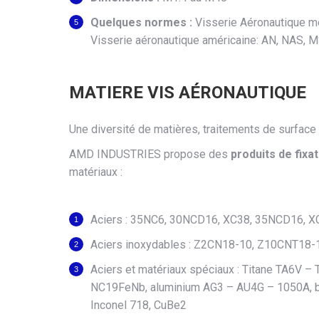
Quelques normes :
Visserie Aéronautique m
Visserie aéronautique américaine: AN, NAS, 
MATIERE VIS AÉRONAUTIQUE
Une diversité de matières, traitements de surface
AMD INDUSTRIES propose des
produits de fixa
matériaux :
Aciers : 35NC6, 30NCD16, XC38, 35NCD16, X
Aciers inoxydables : Z2CN18-10, Z10CNT18-1
Aciers et matériaux spéciaux : Titane TA6V – 
NC19FeNb, aluminium AG3 – AU4G – 1050A, bron
Inconel 718, CuBe2