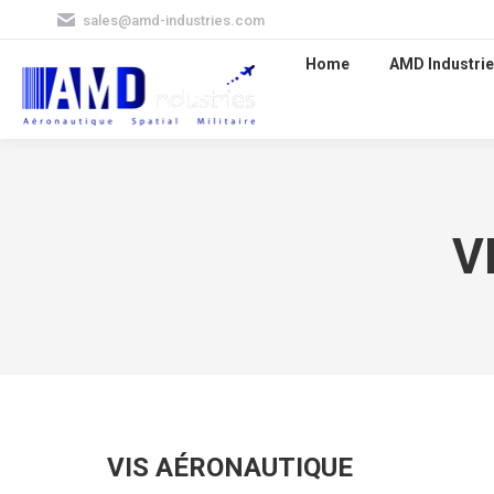
sales@amd-industries.com
Home
AMD Industrie
V
VIS AÉRONAUTIQUE