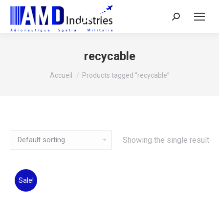
Search:
recycable
Vous êtes ici :
Accueil
Products tagged “recycable”
Showing the single result
Sale!