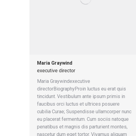
Maria Graywind
executive director
Maria Graywindexecutive
directorBiographyProin luctus eu erat quis
tincidunt. Vestibulum ante ipsum primis in
faucibus orci luctus et ultrices posuere
cubilia Curae; Suspendisse ullamcorper nunc
eu placerat fermentum. Cum sociis natoque
penatibus et magnis dis parturient montes,
nascetur dum eget tortor. Vivamus aliquam