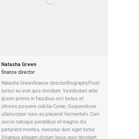
Natasha Green
finance director
Natasha Greenfinance directorBiographyProin
luctus eu erat quis tincidunt. Vestibulum ante
ipsum primis in faucibus orci luctus et
ultrices posuere cubilia Curae; Suspendisse
ullamcorper nunc eu placerat fermentum. Cum
sociis natoque penatibus et magnis dis
parturient montes, nascetur dum eget tortor.
Vivamus aliquam dictum lacus quis tincidunt.