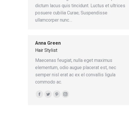
dictum lacus quis tincidunt. Luctus et ultrices
posuere cubilia Curae; Suspendisse
ullamcorper nunc…
Anna Green
Hair Stylist
Maecenas feugiat, nulla eget maximus
elementum, odio augue placerat est, nec
semper nisl erat ac ex el convallis ligula
commodo ac.
Facebook
Twitter
Pinterest
Instagram