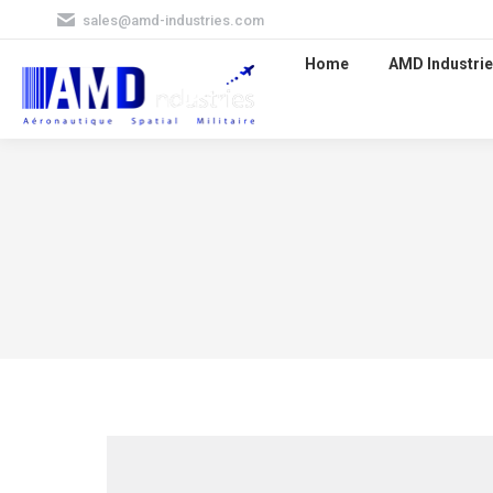
sales@amd-industries.com
Home
AMD Industrie