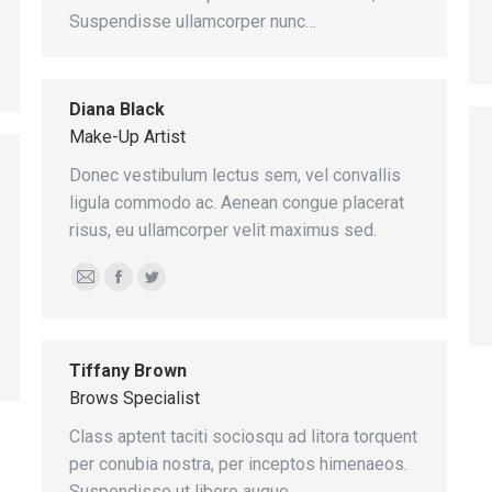
Suspendisse ullamcorper nunc…
Diana Black
Make-Up Artist
Donec vestibulum lectus sem, vel convallis
ligula commodo ac. Aenean congue placerat
risus, eu ullamcorper velit maximus sed.
E-
Facebook
Twitter
mail
Tiffany Brown
Brows Specialist
Class aptent taciti sociosqu ad litora torquent
per conubia nostra, per inceptos himenaeos.
Suspendisse ut libero augue.