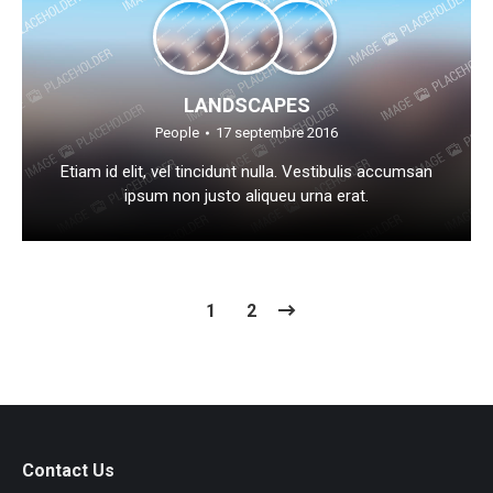
LANDSCAPES
People
17 septembre 2016
Etiam id elit, vel tincidunt nulla. Vestibulis accumsan
ipsum non justo aliqueu urna erat.
1
2
Contact Us