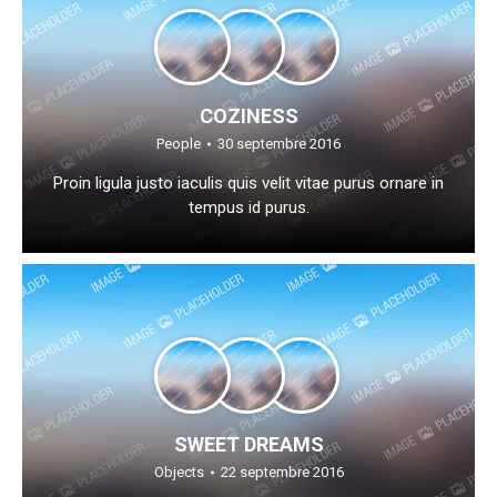
COZINESS
People
30 septembre 2016
Proin ligula justo iaculis quis velit vitae purus ornare in
tempus id purus.
SWEET DREAMS
Objects
22 septembre 2016