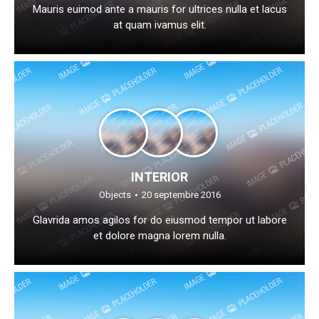
Mauris euimod ante a mauris for ultrices nulla et lacus
at quam ivamus elit.
INTERIOR
Objects
20 septembre 2016
Glavrida amos agilos for do eiusmod tempor ut labore
et dolore magna lorem nulla.