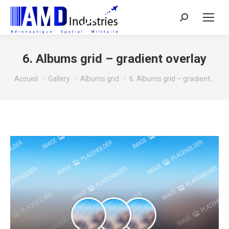
Search:
6. Albums grid – gradient overlay
Vous êtes ici :
Accueil
Gallery
Albums grid
6. Albums grid – gradient…