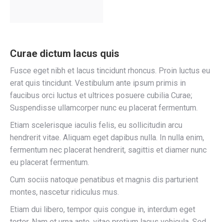
Curae dictum lacus quis
Fusce eget nibh et lacus tincidunt rhoncus. Proin luctus eu
erat quis tincidunt. Vestibulum ante ipsum primis in
faucibus orci luctus et ultrices posuere cubilia Curae;
Suspendisse ullamcorper nunc eu placerat fermentum.
Etiam scelerisque iaculis felis, eu sollicitudin arcu
hendrerit vitae. Aliquam eget dapibus nulla. In nulla enim,
fermentum nec placerat hendrerit, sagittis et diamer nunc
eu placerat fermentum.
Cum sociis natoque penatibus et magnis dis parturient
montes, nascetur ridiculus mus.
Etiam dui libero, tempor quis congue in, interdum eget
tortor. Nam et urna ante, vitae pretium lacus vehicula. Sed