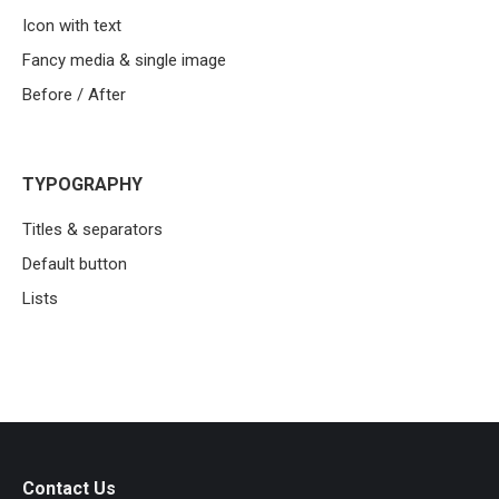
Icon with text
Fancy media & single image
Before / After
TYPOGRAPHY
Titles & separators
Default button
Lists
Contact Us