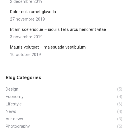
2 décembre 2019
Dolor nulla amet glavrida
27 novembre 2019
Etiam scelerisque – iaculis felis arcu hendrerit vitae
3 novembre 2019
Mauris volutpat – malesuada vestibulum
10 octobre 2019
Blog Categories
Design
(5)
Economy
(4)
Lifestyle
(6)
News
(4)
our news
(3)
Photography
(5)