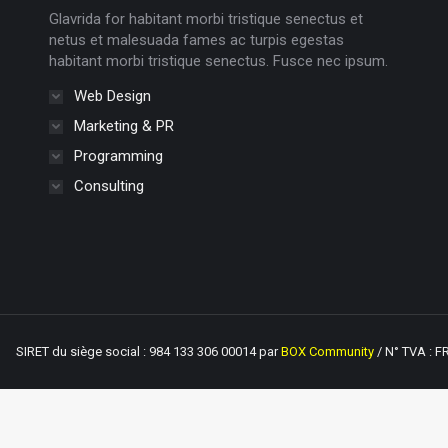
Glavrida for habitant morbi tristique senectus et
netus et malesuada fames ac turpis egestas
habitant morbi tristique senectus. Fusce nec ipsum.
Web Design
Marketing & PR
Programming
Consulting
RET du siège social : 984 133 306 00014 par
BOX Community
/ N° TVA : F