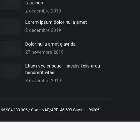
faucibus
2 décembre 2019
Lorem ipsum dolor nulla amet
2 décembre 2019
Dolor nulla amet glavrida
27 novembre 2019
Etiam scelerisque – iaculis felis arcu
hendrerit vitae
3 novembre 2019
R66 984 133 306 / Code NAF/APE: 46.69B Capital : 9600€