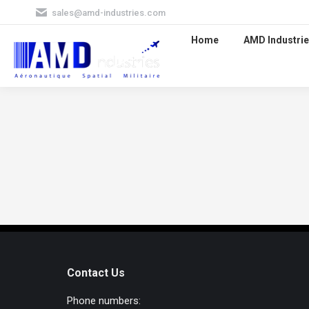
sales@amd-industries.com
Home
AMD Industrie
Contact Us
Phone numbers: