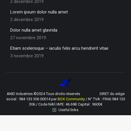
2 décembre 2019
Lorem ipsum dolor nulla amet
2 décembre 2019
Dolor nulla amet glavrida
27 novembre 2019
Etiam scelerisque – iaculis felis arcu hendrerit vitae
3 novembre 2019
AMD Industries ©2024 Tous droits réservés SIRET du siège
social : 984 133 306 00014 par
BOX Community
/ N° TVA : FR66 984 133
306 / Code NAF/APE: 46.69B Capital : 9600€
Useful links