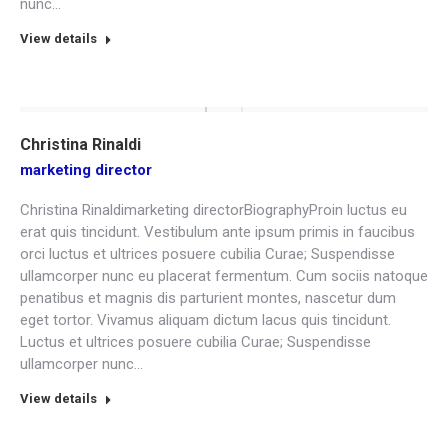
nunc…
View details
Christina Rinaldi
marketing director
Christina Rinaldimarketing directorBiographyProin luctus eu
erat quis tincidunt. Vestibulum ante ipsum primis in faucibus
orci luctus et ultrices posuere cubilia Curae; Suspendisse
ullamcorper nunc eu placerat fermentum. Cum sociis natoque
penatibus et magnis dis parturient montes, nascetur dum
eget tortor. Vivamus aliquam dictum lacus quis tincidunt.
Luctus et ultrices posuere cubilia Curae; Suspendisse
ullamcorper nunc…
View details