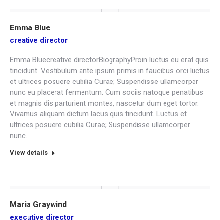
Emma Blue
creative director
Emma Bluecreative directorBiographyProin luctus eu erat quis
tincidunt. Vestibulum ante ipsum primis in faucibus orci luctus
et ultrices posuere cubilia Curae; Suspendisse ullamcorper
nunc eu placerat fermentum. Cum sociis natoque penatibus
et magnis dis parturient montes, nascetur dum eget tortor.
Vivamus aliquam dictum lacus quis tincidunt. Luctus et
ultrices posuere cubilia Curae; Suspendisse ullamcorper
nunc…
View details
Maria Graywind
executive director