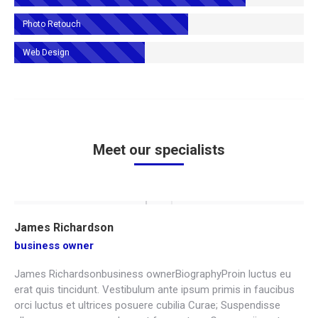
Photo Retouch
Web Design
Meet our specialists
James Richardson
business owner
James Richardsonbusiness ownerBiographyProin luctus eu
erat quis tincidunt. Vestibulum ante ipsum primis in faucibus
orci luctus et ultrices posuere cubilia Curae; Suspendisse