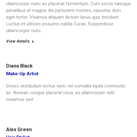
ullamcorper nunc eu placerat fermentum. Cum sociis natoque
penatibus et magnis dis parturient montes, nascetur dum
eget tortor. Vivamus aliquam dictum lacus quis tincidunt.
Luctus et ultrices posuere cubilia Curae; Suspendisse
ullamcorper nunc…
View details
Diana Black
Make-Up Artist
Donec vestibulum lectus sem, vel convallis ligula commodo
ac. Aenean congue placerat risus, eu ullamcorper velit
maximus sed.
Alex Green