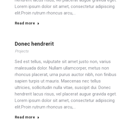
hendrerit lacus risus, vel placerat augue gravida eget.
Lorem ipsum dolor sit amet, consectetur adipiscing
elit.Proin rutrum rhoncus arcu,…
Read more
Donec hendrerit
Projects
Sed est tellus, vulputate sit amet justo non, varius
malesuada dolor. Nullam ullamcorper, metus non
rhoncus placerat, urna purus auctor nibh, non finibus
sapien turpis ut mauris. Maecenas nec tellus
ultricies, sollicitudin nulla vitae, suscipit dui. Donec
hendrerit lacus risus, vel placerat augue gravida eget.
Lorem ipsum dolor sit amet, consectetur adipiscing
elit.Proin rutrum rhoncus arcu,…
Read more