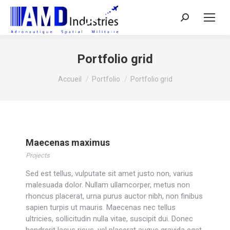
Search:
Portfolio grid
Vous êtes ici :
Accueil
Portfolio
Portfolio grid
Maecenas maximus
Projects
Sed est tellus, vulputate sit amet justo non, varius
malesuada dolor. Nullam ullamcorper, metus non
rhoncus placerat, urna purus auctor nibh, non finibus
sapien turpis ut mauris. Maecenas nec tellus
ultricies, sollicitudin nulla vitae, suscipit dui. Donec