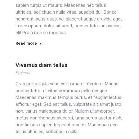
sapien turpis ut mauris. Maecenas nec tellus
ultricies, sollicitudin nulla vitae, suscipit dui. Donec
hendrerit lacus risus, vel placerat augue gravida eget.
Lorem ipsum dolor sit amet, consectetur adipiscing
elit.Proin rutrum rhoncus…
Read more
Vivamus diam tellus
Projects
Cras porta ligula vitae velit ornare interdum. Mauris
consectetur mi vitae commodo pellentesque.
Maecenas maximus tempus purus, et feugiat lectus
efficitur eget. Sed est tellus, vulputate sit amet justo
non, varius malesuada dolor. Nullam ullamcorper,
metus non rhoncus placerat, urna purus auctor nibh,
non finibus sapien turpis ut mauris. Maecenas nec
tellus ultricies, sollicitudin nulla…