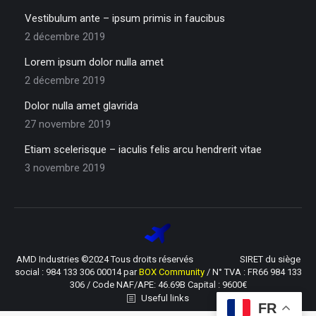
Vestibulum ante – ipsum primis in faucibus
2 décembre 2019
Lorem ipsum dolor nulla amet
2 décembre 2019
Dolor nulla amet glavrida
27 novembre 2019
Etiam scelerisque – iaculis felis arcu hendrerit vitae
3 novembre 2019
AMD Industries ©2024 Tous droits réservés SIRET du siège
social : 984 133 306 00014 par
BOX Community
/ N° TVA : FR66 984 133
306 / Code NAF/APE: 46.69B Capital : 9600€
Useful links
FR