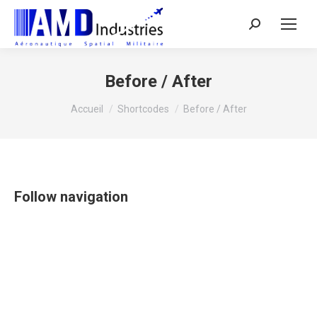
Search:
Before / After
Vous êtes ici :
Accueil
Shortcodes
Before / After
Follow navigation