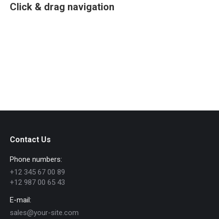
Click & drag navigation
Contact Us
Phone numbers:
+12 345 67 00 89
+12 987 00 65 43
E-mail:
sales@your-site.com