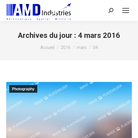
Search:
Archives du jour :
4 mars 2016
Vous êtes ici :
Accueil
2016
mars
04
Photography