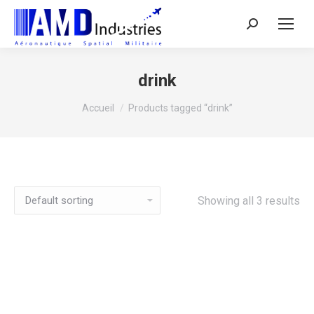
Search:
drink
Vous êtes ici :
Accueil
Products tagged “drink”
Showing all 3 results