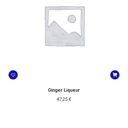
Ginger Liqueur
47,25
€