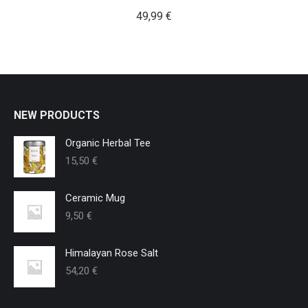
49,99
€
NEW PRODUCTS
Organic Herbal Tee
15,50
€
Ceramic Mug
9,50
€
Himalayan Rose Salt
54,20
€