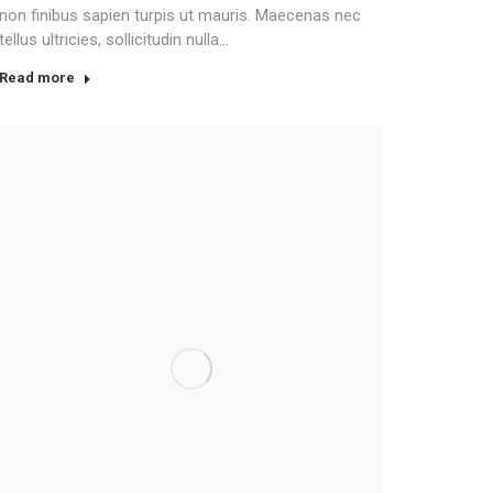
non finibus sapien turpis ut mauris. Maecenas nec
tellus ultricies, sollicitudin nulla…
Read more