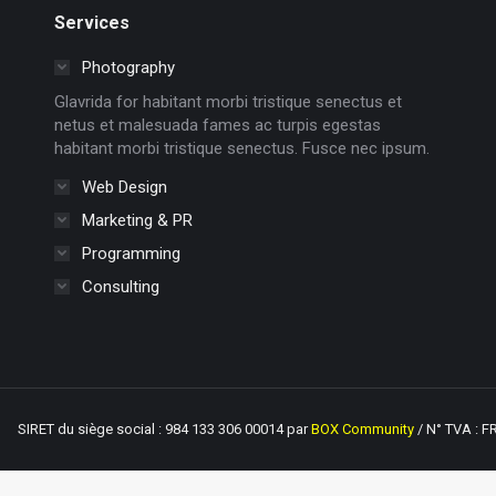
Services
Photography
Glavrida for habitant morbi tristique senectus et
netus et malesuada fames ac turpis egestas
habitant morbi tristique senectus. Fusce nec ipsum.
Web Design
Marketing & PR
Programming
Consulting
RET du siège social : 984 133 306 00014 par
BOX Community
/ N° TVA : F