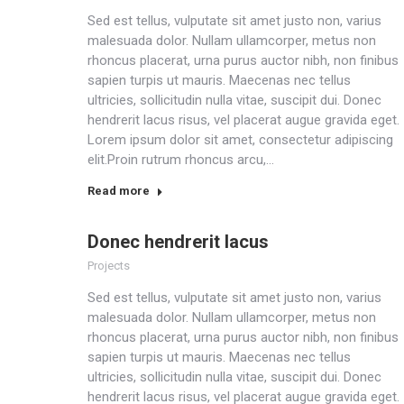
Sed est tellus, vulputate sit amet justo non, varius
malesuada dolor. Nullam ullamcorper, metus non
rhoncus placerat, urna purus auctor nibh, non finibus
sapien turpis ut mauris. Maecenas nec tellus
ultricies, sollicitudin nulla vitae, suscipit dui. Donec
hendrerit lacus risus, vel placerat augue gravida eget.
Lorem ipsum dolor sit amet, consectetur adipiscing
elit.Proin rutrum rhoncus arcu,…
Read more
Donec hendrerit lacus
Projects
Sed est tellus, vulputate sit amet justo non, varius
malesuada dolor. Nullam ullamcorper, metus non
rhoncus placerat, urna purus auctor nibh, non finibus
sapien turpis ut mauris. Maecenas nec tellus
ultricies, sollicitudin nulla vitae, suscipit dui. Donec
hendrerit lacus risus, vel placerat augue gravida eget.