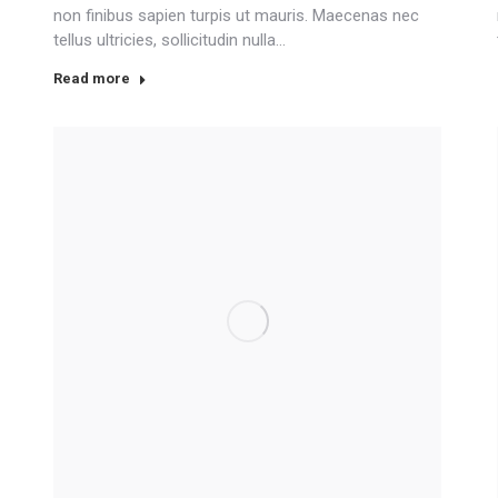
non finibus sapien turpis ut mauris. Maecenas nec
tellus ultricies, sollicitudin nulla…
Read more