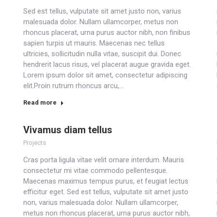
Sed est tellus, vulputate sit amet justo non, varius
malesuada dolor. Nullam ullamcorper, metus non
rhoncus placerat, urna purus auctor nibh, non finibus
sapien turpis ut mauris. Maecenas nec tellus
ultricies, sollicitudin nulla vitae, suscipit dui. Donec
hendrerit lacus risus, vel placerat augue gravida eget.
Lorem ipsum dolor sit amet, consectetur adipiscing
elit.Proin rutrum rhoncus arcu,…
Read more
Vivamus diam tellus
Projects
Cras porta ligula vitae velit ornare interdum. Mauris
consectetur mi vitae commodo pellentesque.
Maecenas maximus tempus purus, et feugiat lectus
efficitur eget. Sed est tellus, vulputate sit amet justo
non, varius malesuada dolor. Nullam ullamcorper,
metus non rhoncus placerat, urna purus auctor nibh,