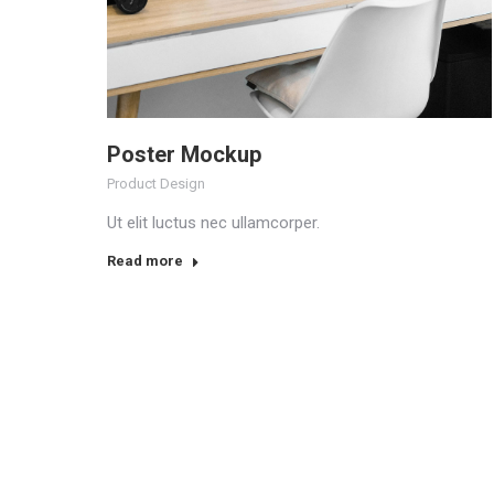
Poster Mockup
Product Design
Ut elit luctus nec ullamcorper.
Read more