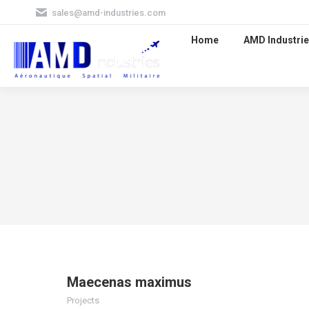
sales@amd-industries.com
Home
AMD Industrie
Maecenas maximus
Projects