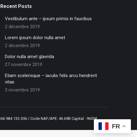
Recent Posts
Vestibulum ante – ipsum primis in faucibus
2 décembre 2019
Lorem ipsum dolor nulla amet
2 décembre 2019
Dolor nulla amet glavrida
27 novembre 2019
Etiam scelerisque – iaculis felis arcu hendrerit
vitae
3 novembre 2019
R66 984 133 306 / Code NAF/APE: 46.69B Capital : 9600€
FR