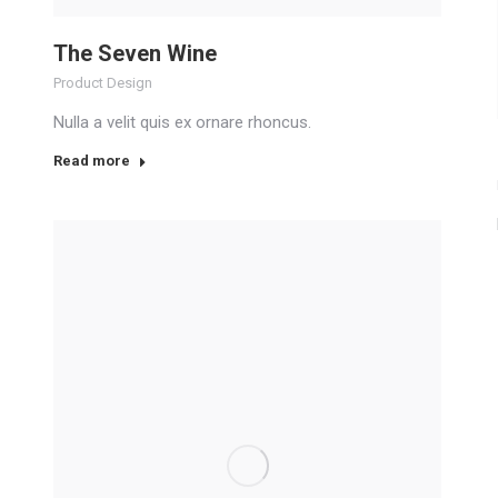
The Seven Wine
Product Design
Nulla a velit quis ex ornare rhoncus.
Read more