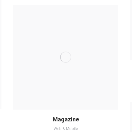
Magazine
Web & Mobile