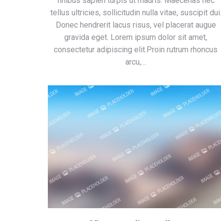
finibus sapien turpis ut mauris. Maecenas nec
tellus ultricies, sollicitudin nulla vitae, suscipit dui
Donec hendrerit lacus risus, vel placerat augue
gravida eget. Lorem ipsum dolor sit amet,
consectetur adipiscing elit.Proin rutrum rhoncus
arcu,…