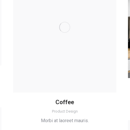
Coffee
Product Design
Morbi at laoreet mauris.