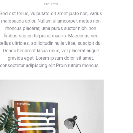
Projects
Sed est tellus, vulputate sit amet justo non, varius
malesuada dolor. Nullam ullamcorper, metus non
rhoncus placerat, urna purus auctor nibh, non
finibus sapien turpis ut mauris. Maecenas nec
tellus ultricies, sollicitudin nulla vitae, suscipit dui.
Donec hendrerit lacus risus, vel placerat augue
gravida eget. Lorem ipsum dolor sit amet,
consectetur adipiscing elit.Proin rutrum rhoncus…