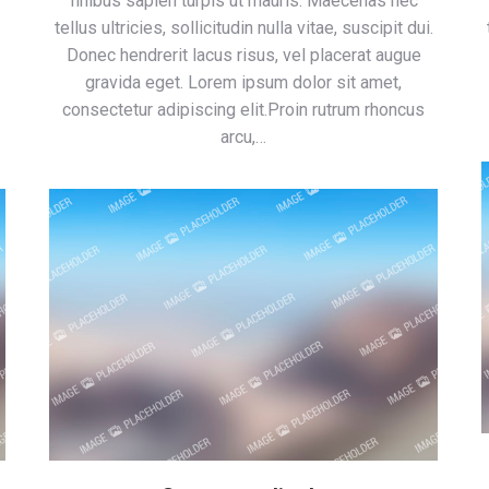
finibus sapien turpis ut mauris. Maecenas nec
.
tellus ultricies, sollicitudin nulla vitae, suscipit dui.
Donec hendrerit lacus risus, vel placerat augue
gravida eget. Lorem ipsum dolor sit amet,
consectetur adipiscing elit.Proin rutrum rhoncus
arcu,…