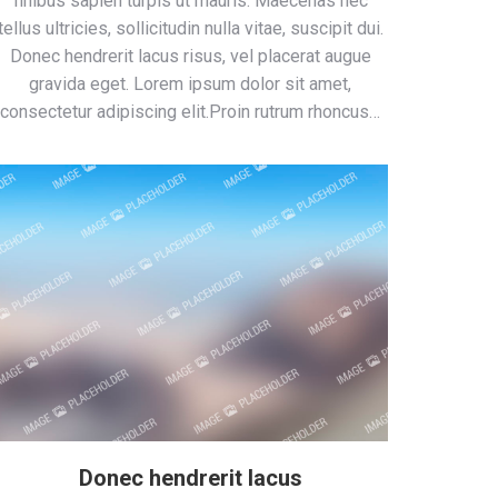
finibus sapien turpis ut mauris. Maecenas nec
tellus ultricies, sollicitudin nulla vitae, suscipit dui.
Donec hendrerit lacus risus, vel placerat augue
gravida eget. Lorem ipsum dolor sit amet,
consectetur adipiscing elit.Proin rutrum rhoncus…
Donec hendrerit lacus