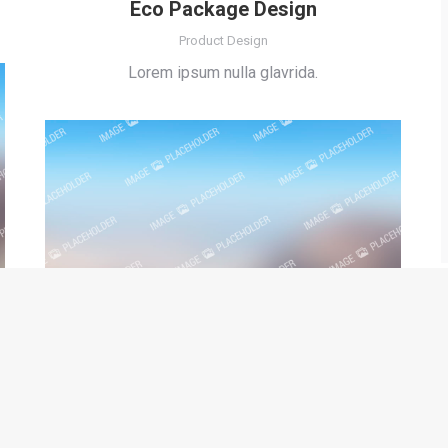
Eco Package Design
Product Design
Lorem ipsum nulla glavrida.
Nullam lobortis lacus
Web & Mobile