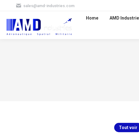
sales@amd-industries.com
Home
AMD Industrie
Tout voir