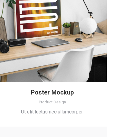
Poster Mockup
Product Design
Ut elit luctus nec ullamcorper.