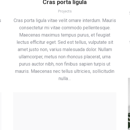
Cras porta ligula
Projects
s
Cras porta ligula vitae velit ornare interdum. Mauris
consectetur mi vitae commodo pellentesque.
Maecenas maximus tempus purus, et feugiat
lectus efficitur eget. Sed est tellus, vulputate sit
amet justo non, varius malesuada dolor. Nullam
ullamcorper, metus non rhoncus placerat, urna
purus auctor nibh, non finibus sapien turpis ut
mauris. Maecenas nec tellus ultricies, sollicitudin
nulla…