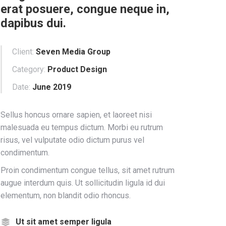
erat posuere, congue neque in,
dapibus dui.
Client:
Seven Media Group
Category:
Product Design
Date:
June 2019
Sellus honcus ornare sapien, et laoreet nisi
malesuada eu tempus dictum. Morbi eu rutrum
risus, vel vulputate odio dictum purus vel
condimentum.
Proin condimentum congue tellus, sit amet rutrum
augue interdum quis. Ut sollicitudin ligula id dui
elementum, non blandit odio rhoncus.
Ut sit amet semper ligula