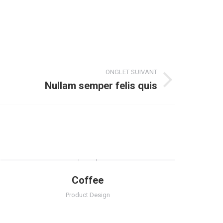
ONGLET SUIVANT
Nullam semper felis quis
Coffee
Product Design