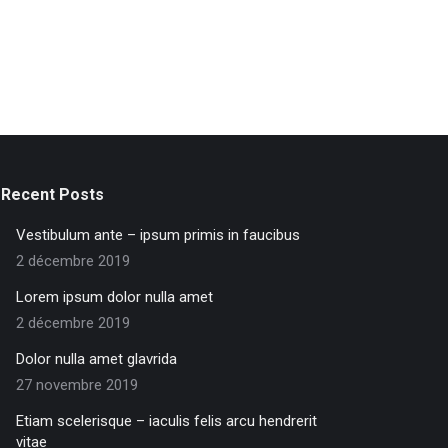
Recent Posts
Vestibulum ante – ipsum primis in faucibus
2 décembre 2019
Lorem ipsum dolor nulla amet
2 décembre 2019
Dolor nulla amet glavrida
27 novembre 2019
Etiam scelerisque – iaculis felis arcu hendrerit
vitae