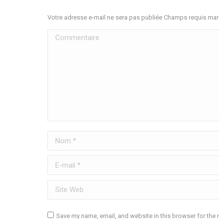
Votre adresse e-mail ne sera pas publiée Champs requis ma
Commentaire
Nom *
E-mail *
Site Web
Save my name, email, and website in this browser for the 