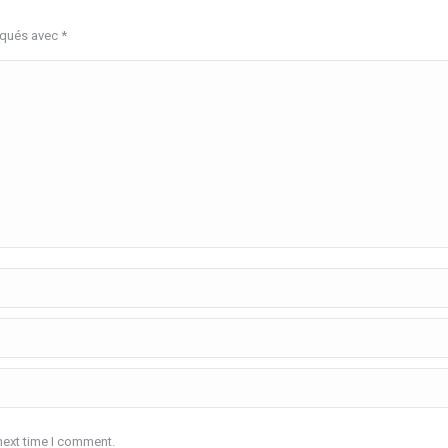
rqués avec
*
next time I comment.