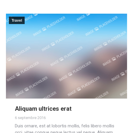
Travel
Aliquam ultrices erat
6 septembre 2016
Duis ornare, est at lobortis mollis, felis libero mollis
orci, vitae congue neque lectus vel neque. Aliquam