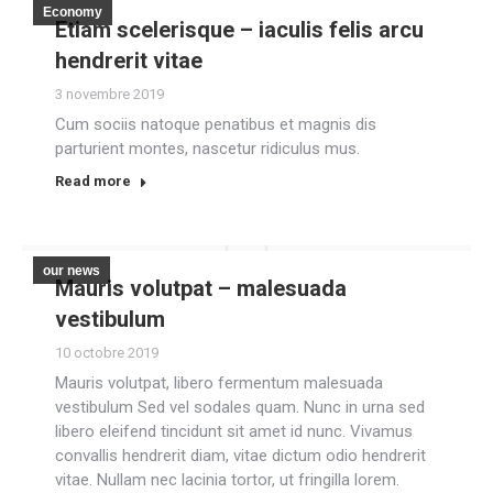
Economy
Etiam scelerisque – iaculis felis arcu
hendrerit vitae
3 novembre 2019
Cum sociis natoque penatibus et magnis dis
parturient montes, nascetur ridiculus mus.
Read more
our news
Mauris volutpat – malesuada
vestibulum
10 octobre 2019
Mauris volutpat, libero fermentum malesuada
vestibulum Sed vel sodales quam. Nunc in urna sed
libero eleifend tincidunt sit amet id nunc. Vivamus
convallis hendrerit diam, vitae dictum odio hendrerit
vitae. Nullam nec lacinia tortor, ut fringilla lorem.