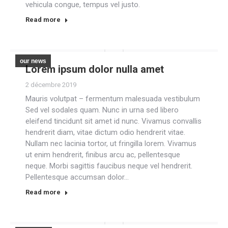
vehicula congue, tempus vel justo.
Read more
our news
Lorem ipsum dolor nulla amet
2 décembre 2019
Mauris volutpat – fermentum malesuada vestibulum
Sed vel sodales quam. Nunc in urna sed libero
eleifend tincidunt sit amet id nunc. Vivamus convallis
hendrerit diam, vitae dictum odio hendrerit vitae.
Nullam nec lacinia tortor, ut fringilla lorem. Vivamus
ut enim hendrerit, finibus arcu ac, pellentesque
neque. Morbi sagittis faucibus neque vel hendrerit.
Pellentesque accumsan dolor…
Read more