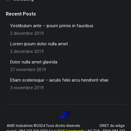
Recent Posts
Vestibulum ante – ipsum primis in faucibus
2 décembre 2019
Lorem ipsum dolor nulla amet
2 décembre 2019
Dolor nulla amet glavrida
27 novembre 2019
Etiam scelerisque – iaculis felis arcu hendrerit vitae
3 novembre 2019
AMD Industries ©2024 Tous droits réservés SIRET du siège
social : 984 133 306 00014 par
BOX Community
/ N° TVA : FR66 984 133