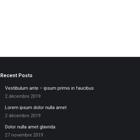
Recent Posts
Vestibulum ante – ipsum primis in faucibus
2 décembre 2019
Lorem ipsum dolor nulla amet
2 décembre 2019
Dolor nulla amet glavrida
27 novembre 2019