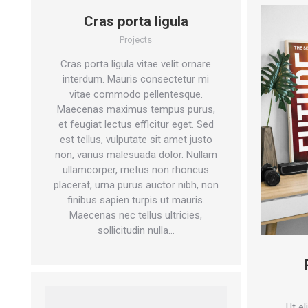
Cras porta ligula
Projects
Cras porta ligula vitae velit ornare
interdum. Mauris consectetur mi
vitae commodo pellentesque.
Maecenas maximus tempus purus,
et feugiat lectus efficitur eget. Sed
est tellus, vulputate sit amet justo
non, varius malesuada dolor. Nullam
ullamcorper, metus non rhoncus
placerat, urna purus auctor nibh, non
finibus sapien turpis ut mauris.
Maecenas nec tellus ultricies,
sollicitudin nulla…
Ut el