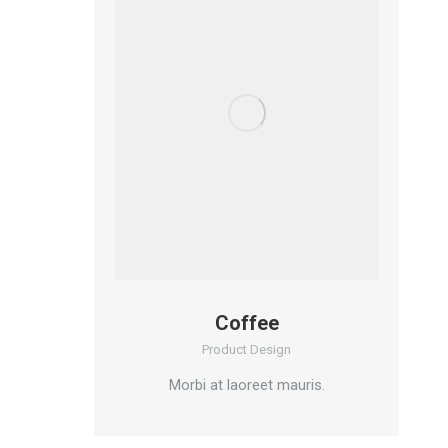
Coffee
Product Design
Morbi at laoreet mauris.