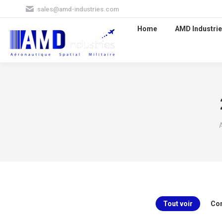
sales@amd-industries.com
Home
AMD Industrie
Tout voir
Cor