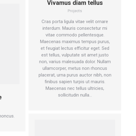
Vivamus diam tellus
Projects
Cras porta ligula vitae velit ornare
interdum. Mauris consectetur mi
vitae commodo pellentesque.
Maecenas maximus tempus purus,
et feugiat lectus efficitur eget. Sed
est tellus, vulputate sit amet justo
non, varius malesuada dolor. Nullam
ullamcorper, metus non rhoncus
placerat, urna purus auctor nibh, non
finibus sapien turpis ut mauris.
Maecenas nec tellus ultricies,
sollicitudin nulla…
e
rhoncus.