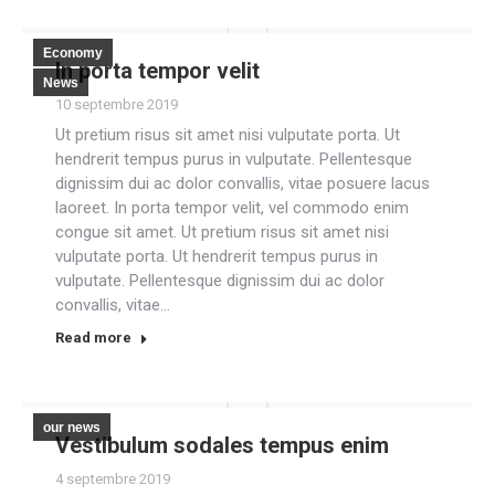
Economy
In porta tempor velit
News
10 septembre 2019
Ut pretium risus sit amet nisi vulputate porta. Ut
hendrerit tempus purus in vulputate. Pellentesque
dignissim dui ac dolor convallis, vitae posuere lacus
laoreet. In porta tempor velit, vel commodo enim
congue sit amet. Ut pretium risus sit amet nisi
vulputate porta. Ut hendrerit tempus purus in
vulputate. Pellentesque dignissim dui ac dolor
convallis, vitae…
Read more
our news
Vestibulum sodales tempus enim
4 septembre 2019