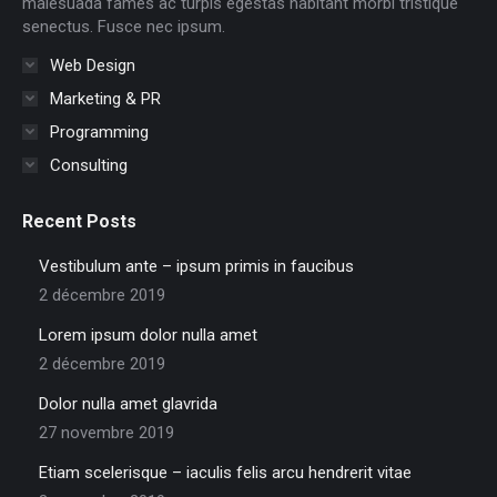
malesuada fames ac turpis egestas habitant morbi tristique
senectus. Fusce nec ipsum.
Web Design
Marketing & PR
Programming
Consulting
Recent Posts
Vestibulum ante – ipsum primis in faucibus
2 décembre 2019
Lorem ipsum dolor nulla amet
2 décembre 2019
Dolor nulla amet glavrida
27 novembre 2019
Etiam scelerisque – iaculis felis arcu hendrerit vitae