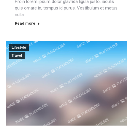
Proin lorem ipsum dolor glavrida ligula justo, iaculis
quis ornare in, tempus id purus. Vestibulum et metus
nulla.
Read more
Lifestyle
Travel