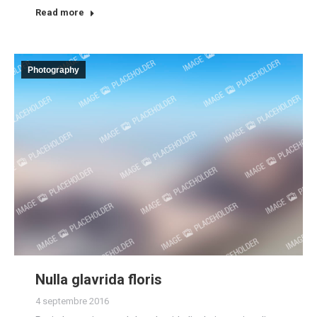
Read more
Photography
Nulla glavrida floris
4 septembre 2016